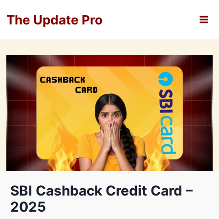
Skip
The Update Pro
to
content
SBI Cashback Credit Card –
2025