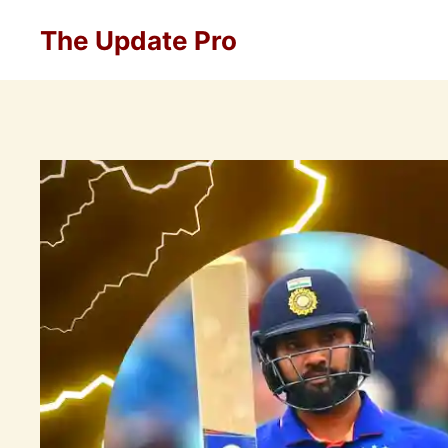
Skip
The Update Pro
to
content