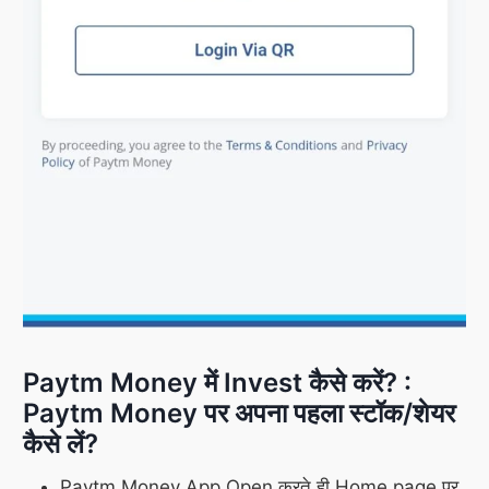
Paytm Money में Invest कैसे करें? :
Paytm Money पर अपना पहला स्टॉक/शेयर
कैसे लें?
Paytm Money App Open करते ही Home page पर