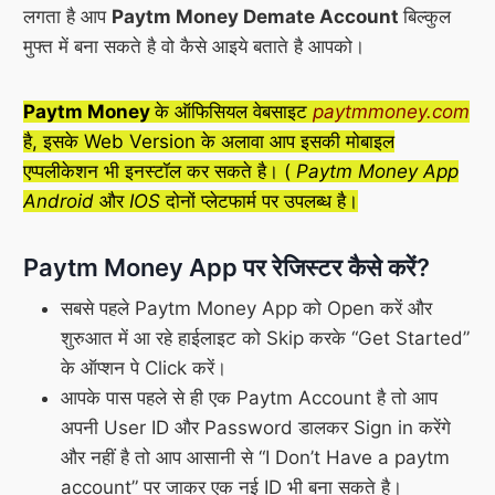
लगता है आप
Paytm Money Demate Account
बिल्कुल
मुफ्त में बना सकते है वो कैसे आइये बताते है आपको।
Paytm Money
के ऑफिसियल वेबसाइट
paytmmoney.com
है, इसके Web Version के अलावा आप इसकी मोबाइल
एप्पलीकेशन भी इनस्टॉल कर सकते है। (
Paytm Money App
Android
और
IOS
दोनों प्लेटफार्म पर उपलब्ध है।
Paytm Money App पर रेजिस्टर कैसे करें?
सबसे पहले Paytm Money App को Open करें और
शुरुआत में आ रहे हाईलाइट को Skip करके “Get Started”
के ऑप्शन पे Click करें।
आपके पास पहले से ही एक Paytm Account है तो आप
अपनी User ID और Password डालकर Sign in करेंगे
और नहीं है तो आप आसानी से “I Don’t Have a paytm
account” पर जाकर एक नई ID भी बना सकते है।