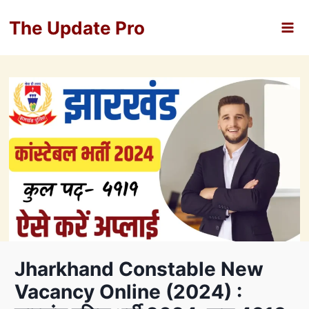
Skip
The Update Pro
to
content
Jharkhand Constable New
Vacancy Online (2024) :