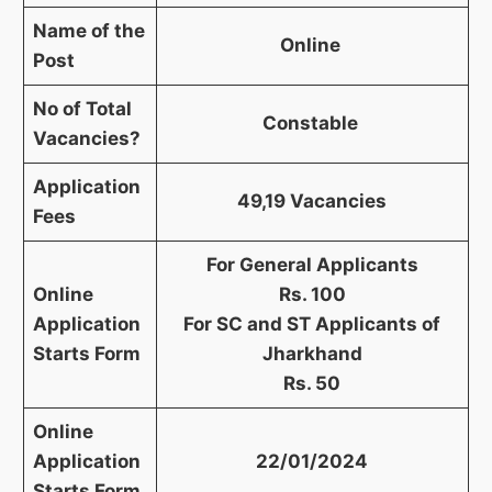
Name of the
Online
Post
No of Total
Constable
Vacancies?
Application
49,19 Vacancies
Fees
For General Applicants
Online
Rs. 100
Application
For SC and ST Applicants of
Starts Form
Jharkhand
Rs. 50
Online
Application
22/01/2024
Starts Form