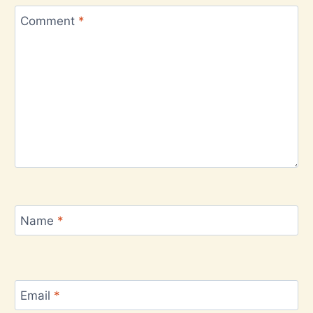
Comment
*
Name
*
Email
*