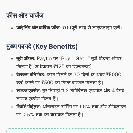
फीस और चार्जेज
जॉइनिंग और वार्षिक फीस:
₹0 (पूरी तरह से लाइफटाइम फ्री)
मुख्य फायदे (Key Benefits)
मूवी ऑफर:
Paytm पर “Buy 1 Get 1” मूवी टिकट ऑफर
मिलता है (अधिकतम ₹125 का डिस्काउंट)।
वेलकम बेनिफिट:
कार्ड मिलने के 30 दिनों के अंदर ₹5000
खर्च करने पर ₹500 का गिफ्ट वाउचर मिलता है।
लाउंज एक्सेस:
हर तिमाही में 2 डोमेस्टिक एयरपोर्ट और 4 रेलवे
लाउंज एक्सेस मिलते हैं।
रिवॉर्ड पॉइंट्स:
ऑनलाइन शॉपिंग पर 1.6% तक और ऑफलाइन
पर 0.5% तक का कैशबैक मिलता है।