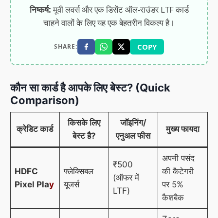
निष्कर्ष:
मूवी लवर्स और एक डिसेंट ऑल-राउंडर LTF कार्ड
चाहने वालों के लिए यह एक बेहतरीन विकल्प है।
COPY
SHARE:
कौन सा कार्ड है आपके लिए बेस्ट? (Quick
Comparison)
किसके लिए
जॉइनिंग/
क्रेडिट कार्ड
मुख्य फायदा
बेस्ट है?
एनुअल फीस
अपनी पसंद
₹500
HDFC
फ्लेक्सिबल
की कैटेगरी
(ऑफर में
Pixel Pla
y
यूजर्स
पर 5%
LTF)
कैशबैक