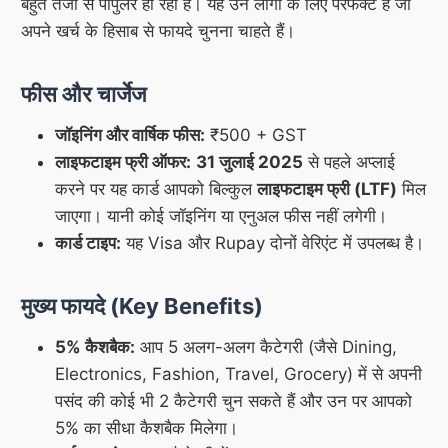
बहुत तेजी से पॉपुलर हो रहा है। यह उन लोगों के लिए परफेक्ट है जो
अपने खर्च के हिसाब से फायदे चुनना चाहते हैं।
फीस और चार्जेज
जॉइनिंग और वार्षिक फीस:
₹500 + GST
लाइफटाइम फ्री ऑफर:
31 जुलाई 2025
से पहले अप्लाई
करने पर यह कार्ड आपको बिल्कुल
लाइफटाइम फ्री (LTF)
मिल
जाएगा। यानी कोई जॉइनिंग या एनुअल फीस नहीं लगेगी।
कार्ड टाइप:
यह Visa और Rupay दोनों वेरिएंट में उपलब्ध है।
मुख्य फायदे (Key Benefits)
5% कैशबैक:
आप 5 अलग-अलग कैटेगरी (जैसे Dining,
Electronics, Fashion, Travel, Grocery) में से अपनी
पसंद की कोई भी 2 कैटेगरी चुन सकते हैं और उन पर आपको
5% का सीधा कैशबैक मिलेगा।