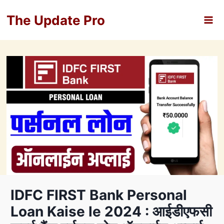
Skip
The Update Pro
to
content
IDFC FIRST Bank Personal
Loan Kaise le 2024 : आईडीएफसी