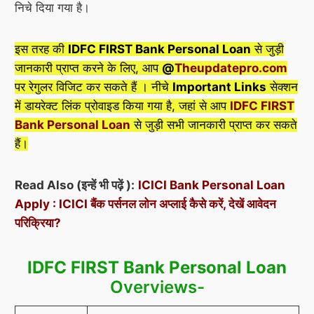
निचे दिया गया है।
इस तरह की
IDFC FIRST Bank Personal Loan
से जुड़ी
जानकारी प्राप्त करने के लिए, आप
@
Theupdatepro.com
पर रेगुलर विजिट कर सकते हैं । नीचे
Important Links
सेक्शन
में डायरेक्ट लिंक प्रोवाइड किया गया है, जहां से आप
IDFC FIRST
Bank Personal Loan
से जुड़ी सभी जानकारी प्राप्त कर सकते
हैं।
Read Also (इन्हें भी पढ़ें ):
ICICI Bank Personal Loan
Apply : ICICI बैंक पर्सनल लोन अप्लाई कैसे करें, देखें आवेदन
परिक्रिया?
IDFC FIRST Bank Personal Loan
Overviews-