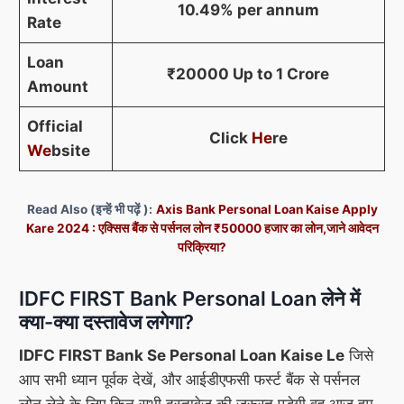
10.49% per annum
Rate
Loan
₹20000 Up to 1 Crore
Amount
Official
Click
He
re
We
bsite
Read Also (इन्हें भी पढ़ें ):
Axis Bank Personal Loan Kaise Apply
Kare 2024 : एक्सिस बैंक से पर्सनल लोन ₹50000 हजार का लोन,जाने आवेदन
परिक्रिया?
IDFC FIRST Bank Personal Loan लेने में
क्या-क्या दस्तावेज लगेगा?
IDFC FIRST Bank Se Personal Loan Kaise Le
जिसे
आप सभी ध्यान पूर्वक देखें, और आईडीएफसी फर्स्ट बैंक से पर्सनल
लोन लेने के लिए किन सभी दस्तावेज की जरूरत पड़ेगी वह आज हम