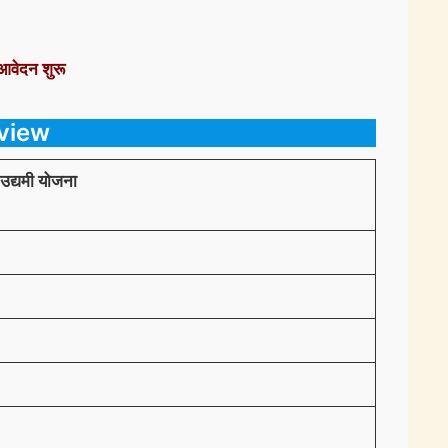
वेदन शुरू
view
्यमी योजना