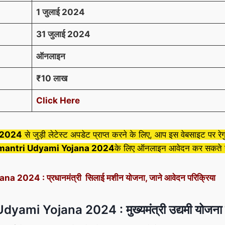
1 जुलाई 2024
31 जुलाई 2024
ऑनलाइन
₹10 लाख
Click Here
 2024
से जुड़ी लेटेस्ट अपडेट प्राप्त करने के लिए, आप इस वेबसाइट पर र
antri Udyami Yojana 2024
के लिए ऑनलाइन आवेदन कर सकते ह
24 : प्रधानमंत्री सिलाई मशीन योजना, जाने आवेदन परिक्रिया
mi Yojana 2024 : मुख्यमंत्री उद्यमी योजना मि