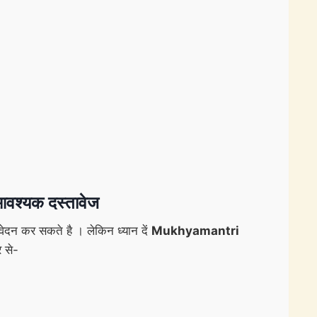
वश्यक दस्तावेज
ेदन कर सकते है । लेकिन ध्यान दें
Mukhyamantri
 से-