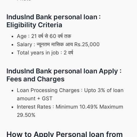
IndusInd Bank personal loan :
Eligibility Criteria
Age : 21 वर्ष से 60 वर्ष तक
Salary : न्यूनतम मासिक आय Rs.25,000
Total years in job : 2 वर्ष
IndusInd Bank personal loan Apply :
Fees and Charges
Loan Processing Charges : Upto 3% of loan
amount + GST
Interest Rates : Minimum 10.49% Maximum
29.50%
How to Apply Personal loan from