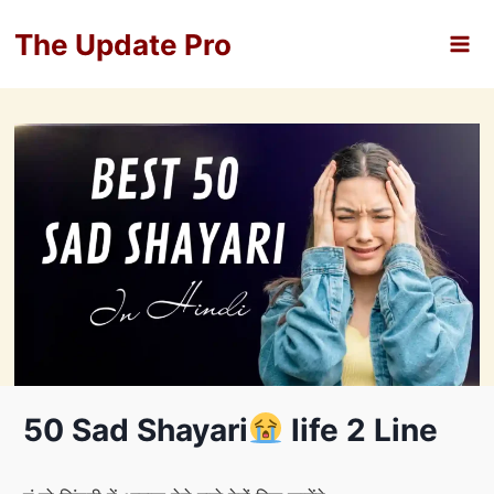
Skip
The Update Pro
to
content
50 Sad Shayari
life 2 Line