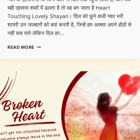
यही एहसास शब्दों में ढलता है तो वह बन जाता है Heart
Touching Lovely Shayari। दिल को छूने वाली प्यार भरी
शायरी उन जज़्बातों को बयां करती है, जिन्हें हम अक्सर अपने होंठों से
नहीं कह पाते लेकिन दिल हर…
HEART
READ MORE
TOUCHING
LOVELY
SHAYARI
–
दिल
को
छूने
वाली
प्यार
भरी
शायरी