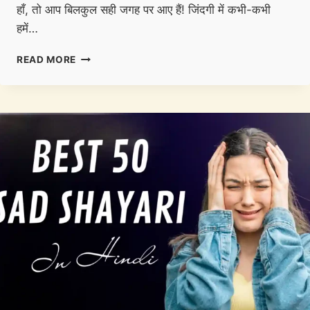
हाँ, तो आप बिलकुल सही जगह पर आए हैं! ​जिंदगी में कभी-कभी
हमें…
ROYAL
READ MORE
ATTITUDE
SHAYARI
IN
HINDI
|
धाकड़
ऐटिट्यूड
शायरी
(2026)