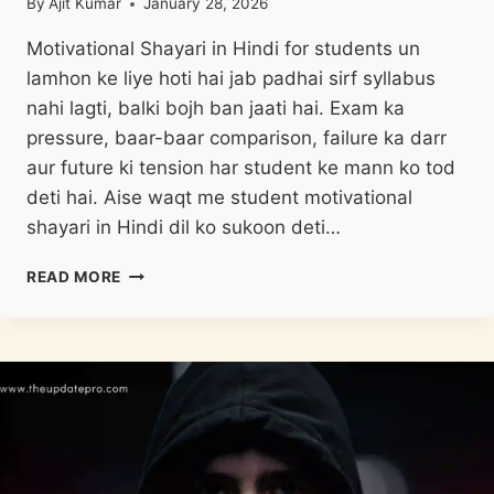
By
Ajit Kumar
January 28, 2026
Motivational Shayari in Hindi for students un
lamhon ke liye hoti hai jab padhai sirf syllabus
nahi lagti, balki bojh ban jaati hai. Exam ka
pressure, baar-baar comparison, failure ka darr
aur future ki tension har student ke mann ko tod
deti hai. Aise waqt me student motivational
shayari in Hindi dil ko sukoon deti…
MOTIVATIONAL
READ MORE
SHAYARI
IN
HINDI
FOR
STUDENTS
|
आज
का
सुविचार