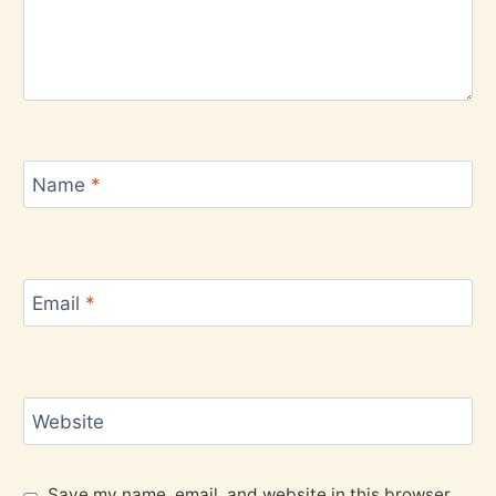
Name
*
Email
*
Website
Save my name, email, and website in this browser