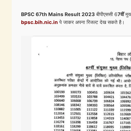
BPSC 67th Mains Result 2023
बीपीएससी 6
7वीं
मुख
bpsc.bih.nic.in
पे जाकर अपना रिजल्ट देख सकते है।