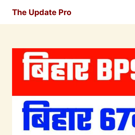
Skip
The Update Pro
to
content