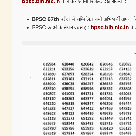
bpsc.bih.nic.in
पे जाकर अपना रिजल्ट देख सकते है।
BPSC 67th
परीक्षा में सम्मिलित सभी अभियार्थी अपना
BPSC के ऑफिसियल वेबसाइट
bpsc.bih.nic.in
पे 