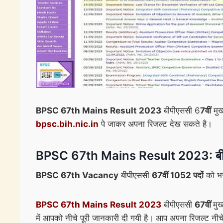
BPSC 67th Mains Result 2023
बीपीएससी 6
7वीं
मुख
bpsc.bih.nic.in
पे जाकर अपना रिजल्ट देख सकते है।
BPSC 67th Mains Result 2023: बीपीएससी 
BPSC 67th Vacancy
बीपीएससी
67वीं 1052 पदों
को भरन
BPSC 67th Mains Result 2023
बीपीएससी
67वीं
मुख
में आपको नीचे पूरी जानकारी दी गयी है। आप अपना रिजल्ट नीच