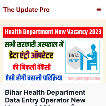
Skip
The Update Pro
to
content
Bihar Health Department
Data Entry Operator New