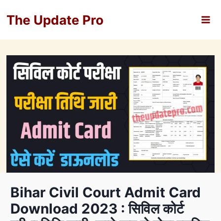
Skip
The Update Pro
to
content
Bihar Civil Court Admit Card
Download 2023 : सिविल कोर्ट