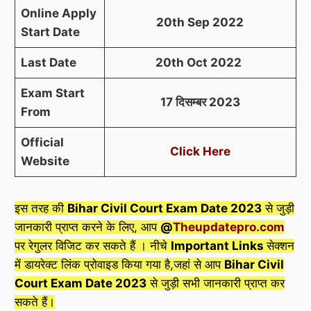
Online Apply
20th Sep 2022
Start Date
Last Date
20th Oct 2022
Exam Start
17 दिसम्बर 2023
From
Official
Click Here
Website
इस तरह की
Bihar Civil Court Exam Date 2023
से जुड़ी
जानकारी प्राप्त करने के लिए, आप
@
Theupdatepro.com
पर रेगुलर विजिट कर सकते हैं । नीचे
Important Links
सेक्शन
में डायरेक्ट लिंक प्रोवाइड किया गया है,जहां से आप
Bihar Civil
Court Exam Date 2023
से जुड़ी सभी जानकारी प्राप्त कर
सकते हैं।