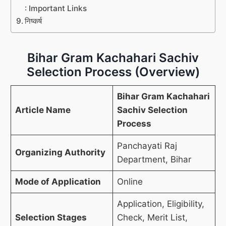
: Important Links
निष्कर्ष
Bihar Gram Kachahari Sachiv
Selection Process (Overview)
Bihar Gram Kachahari
Article Name
Sachiv Selection
Process
Panchayati Raj
Organizing Authority
Department, Bihar
Mode of Application
Online
Application, Eligibility,
Selection Stages
Check, Merit List,