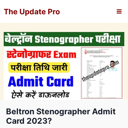
Skip
The Update Pro
to
content
Beltron Stenographer Admit
Card 2023?